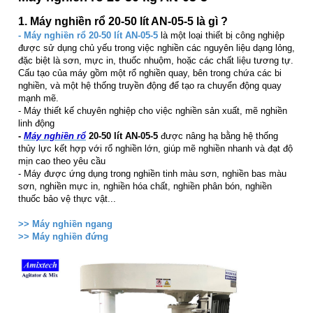
1. Máy nghiền rổ 20-50 lít AN-05-5 là gì ?
- Máy nghiền rổ 20-50 lít AN-05-5
là một loại thiết bị công nghiệp
được sử dụng chủ yếu trong việc nghiền các nguyên liệu dạng lỏng,
đặc biệt là sơn, mực in, thuốc nhuộm, hoặc các chất liệu tương tự.
Cấu tạo của máy gồm một rổ nghiền quay, bên trong chứa các bi
nghiền, và một hệ thống truyền động để tạo ra chuyển động quay
mạnh mẽ.
- Máy thiết kế chuyên nghiệp cho việc nghiền sản xuất, mẽ nghiền
linh động
-
Máy nghiền rổ
20-50 lít AN-05-5
được nâng hạ bằng hệ thống
thủy lực kết hợp với rổ nghiền lớn, giúp mẽ nghiền nhanh và đạt độ
mịn cao theo yêu cầu
- Máy được ứng dụng trong
n
ghiền tinh màu sơn, nghiền bas màu
sơn, nghiền mực in, nghiền hóa chất, nghiền phân bón, nghiền
thuốc bảo vệ thực vật...
>> Máy nghiền ngang
>> Máy nghiền đứng