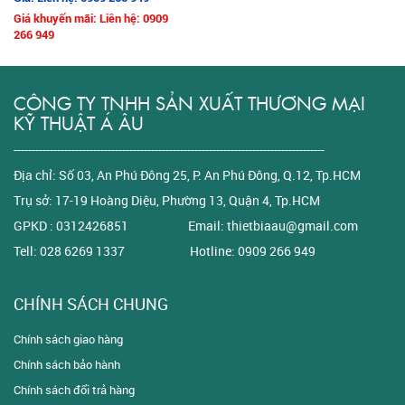
Giá khuyến mãi: Liên hệ: 0909
266 949
CÔNG TY TNHH SẢN XUẤT THƯƠNG MẠI
KỸ THUẬT Á ÂU
--------------------------------------------------------------------------------------
Địa chỉ: Số 03, An Phú Đông 25, P. An Phú Đông, Q.12, Tp.HCM
Trụ sở: 17-19 Hoàng Diệu, Phường 13, Quận 4, Tp.HCM
GPKD : 0312426851 Email: thietbiaau@gmail.com
Tell: 028 6269 1337 Hotline: 0909 266 949
CHÍNH SÁCH CHUNG
Chính sách giao hàng
Chính sách bảo hành
Chính sách đổi trả hàng