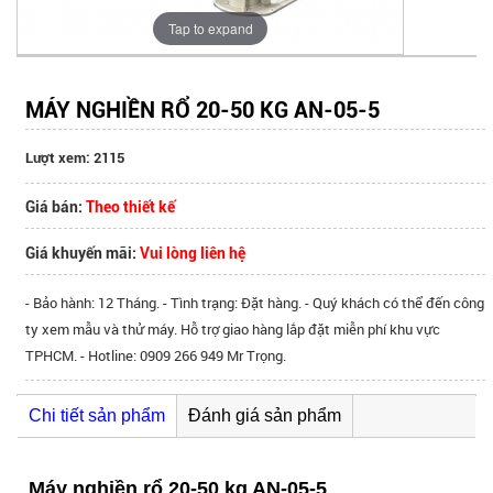
Tap to expand
MÁY NGHIỀN RỔ 20-50 KG AN-05-5
Lượt xem: 2115
Giá bán:
Theo thiết kế
Giá khuyến mãi:
Vui lòng liên hệ
- Bảo hành: 12 Tháng. - Tình trạng: Đặt hàng. - Quý khách có thể đến công
ty xem mẫu và thử máy. Hỗ trợ giao hàng lắp đặt miễn phí khu vực
TPHCM. - Hotline: 0909 266 949 Mr Trọng.
Chi tiết sản phẩm
Đánh giá sản phẩm
Máy nghiền rổ 20-50 kg AN-05-5