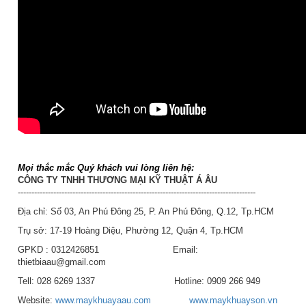
Mọi thắc mắc Quý khách vui lòng liên hệ:
CÔNG TY TNHH THƯƠNG MẠI KỸ THUẬT Á ÂU
---------------------------------------------------------------------------------------
Địa chỉ: Số 03, An Phú Đông 25, P. An Phú Đông, Q.12, Tp.HCM
Trụ sở: 17-19 Hoàng Diệu, Phường 12, Quận 4, Tp.HCM
GPKD : 0312426851 Email:
thietbiaau@gmail.com
Tell: 028 6269 1337 Hotline: 0909 266 949
Website:
www.maykhuayaau.com
www.maykhuayson.vn