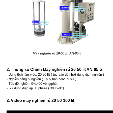
Máy nghiền rổ 20-50 lít AN-05-5
2. Thông số Chính
Máy nghiền rổ 20-50 lít AN-05-5
- Dung tích làm việc: 20-50 lít ( tùy vào độ nhớt dung dịch nghiền )
- Nghiền bằng bi nghiền ( Thủy tinh hoặc bi sứ )
- Tốc độ nghiền: 0~1400 vòng/phút
- Sử dụng điệp áp 03 phase ( 380 volt )
3. Video máy nghiền rổ 20-50-100 lít