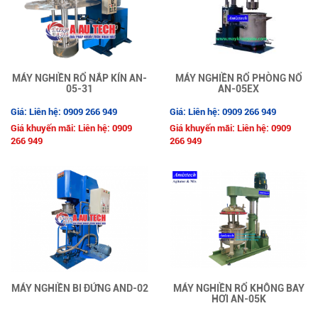
MÁY NGHIỀN RỔ NẮP KÍN AN-
MÁY NGHIỀN RỔ PHÒNG NỔ
05-31
AN-05EX
Giá: Liên hệ: 0909 266 949
Giá: Liên hệ: 0909 266 949
Giá khuyến mãi: Liên hệ: 0909
Giá khuyến mãi: Liên hệ: 0909
266 949
266 949
MÁY NGHIỀN BI ĐỨNG AND-02
MÁY NGHIỀN RỔ KHÔNG BAY
HƠI AN-05K