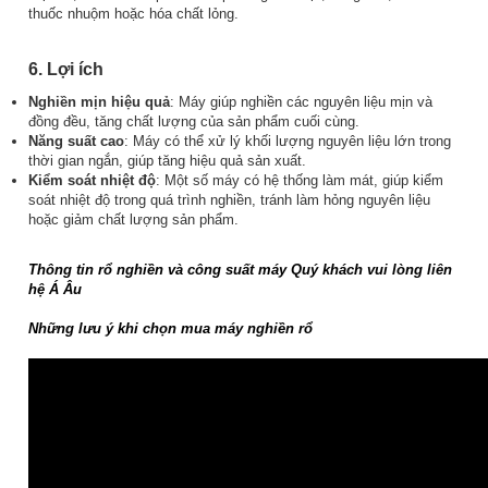
thuốc nhuộm hoặc hóa chất lỏng.
​6.
Lợi ích
Nghiền mịn hiệu quả
: Máy giúp nghiền các nguyên liệu mịn và
đồng đều, tăng chất lượng của sản phẩm cuối cùng.
Năng suất cao
: Máy có thể xử lý khối lượng nguyên liệu lớn trong
thời gian ngắn, giúp tăng hiệu quả sản xuất.
Kiểm soát nhiệt độ
: Một số máy có hệ thống làm mát, giúp kiểm
soát nhiệt độ trong quá trình nghiền, tránh làm hỏng nguyên liệu
hoặc giảm chất lượng sản phẩm.
Thông tin rổ nghiền và công suất máy Quý khách vui lòng liên
hệ Á Âu
Những lưu ý khi chọn mua máy nghiền rổ