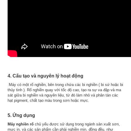
4. Cấu tạo và nguyên lý hoạt động
Máy có một rổ nghiền, bên trong chứa các bi nghiền ( bi sứ hoặc bi
thủy tinh ). Rổ nghiền quay với tốc độ cao, tạo ra sự va đập và ma
sát giữa bi nghiền và nguyên liệu, từ đó làm nhỏ và phân tán các
hạt pigment, chất tạo màu trong sơn hoặc mực.
5. Ứng dụng
Máy nghiền rổ
chủ yếu được sử dụng trong ngành sản xuất sơn,
mực in, và các sản phẩm cần phải nghiền mịn, đồng đều, như