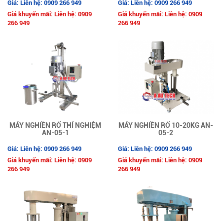
Giá: Liên hệ: 0909 266 949
Giá: Liên hệ: 0909 266 949
Giá khuyến mãi: Liên hệ: 0909
Giá khuyến mãi: Liên hệ: 0909
266 949
266 949
MÁY NGHIỀN RỔ THÍ NGHIỆM
MÁY NGHIỀN RỔ 10-20KG AN-
AN-05-1
05-2
Giá: Liên hệ: 0909 266 949
Giá: Liên hệ: 0909 266 949
Giá khuyến mãi: Liên hệ: 0909
Giá khuyến mãi: Liên hệ: 0909
266 949
266 949