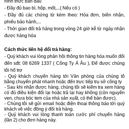
hình thức ban đầu
- Đầy đủ bao bì, hộp, mốt,...( Nếu có )
- Đầy đủ các chứng từ kèm theo: Hóa đơn, biên nhận,
phiếu bảo hành,...
- Thời gian đổi trả hàng trong vòng 24 giờ kễ từ ngày nhận
được hàng hóa
Cách thức liên hệ đổi trả hàng:
- Quý khách vui lòng phản hồi thông tin hàng hóa muốn đổi
đến sđt: 08 6269 1337 ( Công Ty Á Âu ), Để được chúng
tôi hổ trợ
- Quý khách chuyển hàng tới Văn phòng của chúng tô
bằng chuyển phát nhanh hoặc đến trực tiếp trụ sở công ty
- Sau khi nhận được hàng, chúng tôi sẽ kiểm tra xem hàng
có đủ điều kiện đổi lại hoặc trả lại hay không (còn nguyên
vẹn, chưa bóc tem của nhà sản xuất, có thể bán được).
- Chúng tôi sẽ gửi email hoặc điện thoại thông báo tới quý
khách về việc đồng ý đổi trả hàng.
- Quý khách vui lòng thanh toán cước phí chuyển hàng
(lần 2) cho đơn hàng này.