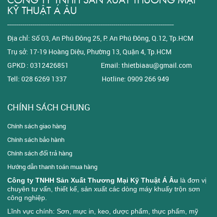
KỸ THUẬT Á ÂU
--------------------------------------------------------------------------------------
Địa chỉ: Số 03, An Phú Đông 25, P. An Phú Đông, Q.12, Tp.HCM
Trụ sở: 17-19 Hoàng Diệu, Phường 13, Quận 4, Tp.HCM
GPKD : 0312426851 Email: thietbiaau@gmail.com
Tell: 028 6269 1337 Hotline: 0909 266 949
CHÍNH SÁCH CHUNG
Chính sách giao hàng
Chính sách bảo hành
Chính sách đổi trả hàng
Hướng dẫn thanh toán mua hàng
Công ty TNHH Sản Xuất Thương Mại Kỹ Thuật Á Âu
là đơn vị
chuyên tư vấn, thiết kế, sản xuất các dòng máy khuấy trộn sơn
công nghiệp.
Lĩnh vực chính: Sơn, mực in, keo, dược phẩm, thực phẩm, mỹ