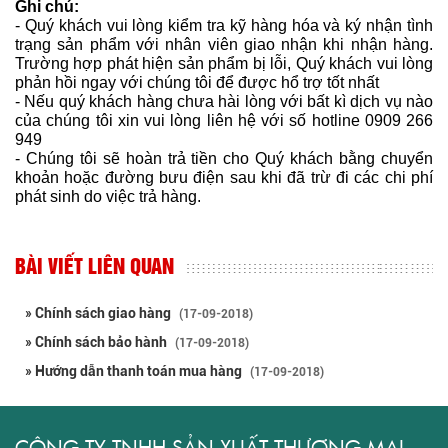
Ghi chú:
- Quý khách vui lòng kiểm tra kỹ hàng hóa và ký nhận tình
trạng sản phẩm với nhân viên giao nhận khi nhận hàng.
Trường hợp phát hiện sản phẩm bị lỗi, Quý khách vui lòng
phản hồi ngay với chúng tôi để được hổ trợ tốt nhất
- Nếu quý khách hàng chưa hài lòng với bất kì dịch vụ nào
của chúng tôi xin vui lòng liên hệ với số hotline 0909 266
949
- Chúng tôi sẽ hoàn trả tiền cho Quý khách bằng chuyển
khoản hoặc đường bưu điện sau khi đã trừ đi các chi phí
phát sinh do việc trả hàng.
BÀI VIẾT LIÊN QUAN
» Chính sách giao hàng
(17-09-2018)
» Chính sách bảo hành
(17-09-2018)
» Hướng dẫn thanh toán mua hàng
(17-09-2018)
CÔNG TY TNHH SẢN XUẤT THƯƠNG MẠI