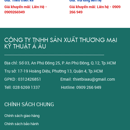
Giá: Theo thiết kế
Giá: Vui lòng liên hệ
Giá khuyến mãi: Liên Hệ -
Giá khuyến mãi: Liên hệ - 0909
0909266949
266 949
CÔNG TY TNHH SẢN XUẤT THƯƠNG MẠI
KỸ THUẬT Á ÂU
--------------------------------------------------------------------------------------
Địa chỉ: Số 03, An Phú Đông 25, P. An Phú Đông, Q.12, Tp.HCM
Trụ sở: 17-19 Hoàng Diệu, Phường 13, Quận 4, Tp.HCM
GPKD : 0312426851 Email: thietbiaau@gmail.com
Tell: 028 6269 1337 Hotline: 0909 266 949
CHÍNH SÁCH CHUNG
Chính sách giao hàng
Chính sách bảo hành