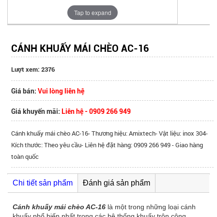
Tap to expand
CÁNH KHUẤY MÁI CHÈO AC-16
Lượt xem: 2376
Giá bán:
Vui lòng liên hệ
Giá khuyến mãi:
Liên hệ - 0909 266 949
Cánh khuấy mái chèo AC-16- Thương hiệu: Amixtech- Vật liệu: inox 304-
Kích thước: Theo yêu cầu- Liên hệ đặt hàng: 0909 266 949 - Giao hàng
toàn quốc
Chi tiết sản phẩm
Đánh giá sản phẩm
Cánh khuấy mái chèo AC-16
là một trong những loại cánh
khuấy phổ biến nhất trong các hệ thống khuấy trộn công