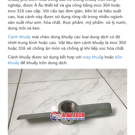
nghiệp, được Á Âu thiết kế và gia công bằng inox 304 hoặc
inox 316 cao cấp. Với cấu tạo đơn giản, bền bỉ và hiệu suất
cao, loại cánh này được sử dụng rộng rãi trong nhiều ngành
sản xuất như sơn, hóa chất, thực phẩm, mỹ phẩm, xử lý nước,
dung môi và keo.
Cánh khuấy
mái chèo dùng khuấy các loại dung dịch có độ
nhớt trung bình hoặc cao. Vật liệu làm cánh khuấy là inox 304
hoặc 316 sẽ chống ăn mòn và chống gỉ khi tiếp xúc hóa chất.
Cánh khuấy được sử dụng kết hợp với
máy khuấ
y hoặc
bồn
khuấy
để khuấy trộn dung dịch.