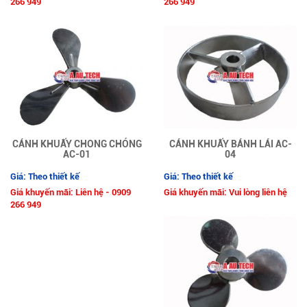
266 949
266 949
CÁNH KHUẤY CHONG CHÓNG
CÁNH KHUẤY BÁNH LÁI AC-
AC-01
04
Giá: Theo thiết kế
Giá: Theo thiết kế
Giá khuyến mãi: Liên hệ - 0909
Giá khuyến mãi: Vui lòng liên hệ
266 949