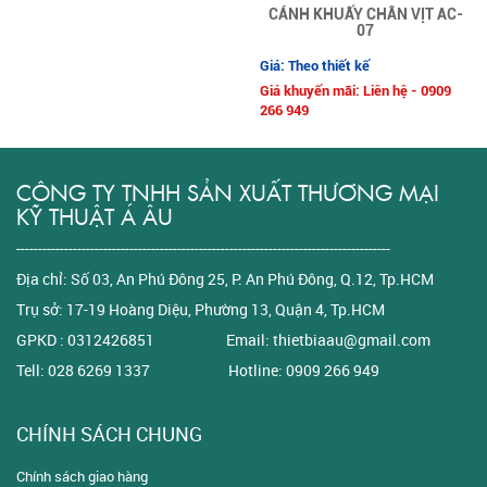
CÁNH KHUẤY CHÂN VỊT AC-
07
Giá: Theo thiết kế
Giá khuyến mãi: Liên hệ - 0909
266 949
CÔNG TY TNHH SẢN XUẤT THƯƠNG MẠI
KỸ THUẬT Á ÂU
--------------------------------------------------------------------------------------
Địa chỉ: Số 03, An Phú Đông 25, P. An Phú Đông, Q.12, Tp.HCM
Trụ sở: 17-19 Hoàng Diệu, Phường 13, Quận 4, Tp.HCM
GPKD : 0312426851 Email: thietbiaau@gmail.com
Tell: 028 6269 1337 Hotline: 0909 266 949
CHÍNH SÁCH CHUNG
Chính sách giao hàng