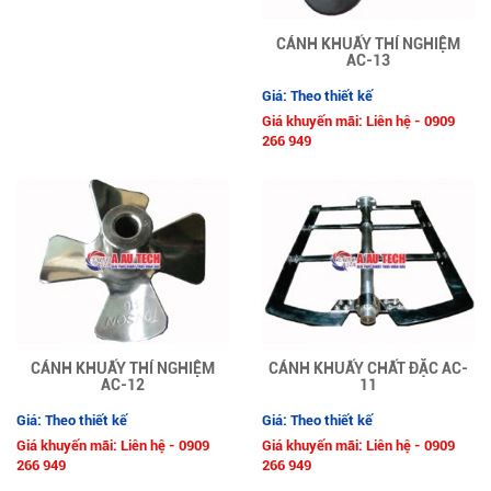
CÁNH KHUẤY THÍ NGHIỆM
AC-13
Giá: Theo thiết kế
Giá khuyến mãi: Liên hệ - 0909
266 949
CÁNH KHUẤY THÍ NGHIỆM
CÁNH KHUẤY CHẤT ĐẶC AC-
AC-12
11
Giá: Theo thiết kế
Giá: Theo thiết kế
Giá khuyến mãi: Liên hệ - 0909
Giá khuyến mãi: Liên hệ - 0909
266 949
266 949