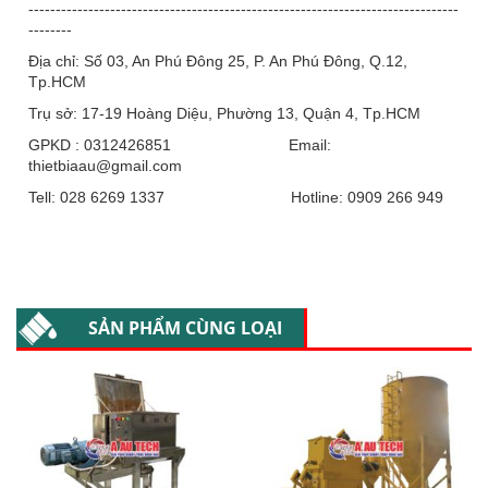
-------------------------------------------------------------------------------
--------
Địa chỉ: Số 03, An Phú Đông 25, P. An Phú Đông, Q.12,
Tp.HCM
Trụ sở: 17-19 Hoàng Diệu, Phường 13, Quận 4, Tp.HCM
GPKD : 0312426851 Email:
thietbiaau@gmail.com
Tell: 028 6269 1337 Hotline: 0909 266 949
SẢN PHẨM CÙNG LOẠI