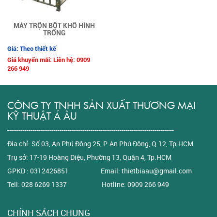
MÁY TRỘN BỘT KHÔ HÌNH
TRỐNG
Giá: Theo thiết kế
Giá khuyến mãi: Liên hệ: 0909
266 949
CÔNG TY TNHH SẢN XUẤT THƯƠNG MẠI
KỸ THUẬT Á ÂU
--------------------------------------------------------------------------------------
Địa chỉ: Số 03, An Phú Đông 25, P. An Phú Đông, Q.12, Tp.HCM
Trụ sở: 17-19 Hoàng Diệu, Phường 13, Quận 4, Tp.HCM
GPKD : 0312426851 Email: thietbiaau@gmail.com
Tell: 028 6269 1337 Hotline: 0909 266 949
CHÍNH SÁCH CHUNG