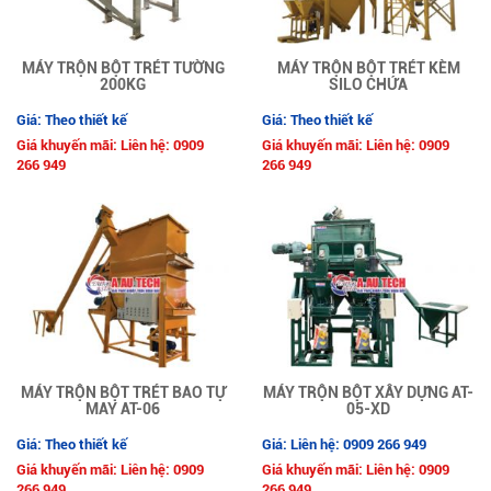
MÁY TRỘN BỘT TRÉT TƯỜNG
MÁY TRỘN BỘT TRÉT KÈM
200KG
SILO CHỨA
Giá: Theo thiết kế
Giá: Theo thiết kế
Giá khuyến mãi: Liên hệ: 0909
Giá khuyến mãi: Liên hệ: 0909
266 949
266 949
MÁY TRỘN BỘT TRÉT BAO TỰ
MÁY TRỘN BỘT XÂY DỰNG AT-
MAY AT-06
05-XD
Giá: Theo thiết kế
Giá: Liên hệ: 0909 266 949
Giá khuyến mãi: Liên hệ: 0909
Giá khuyến mãi: Liên hệ: 0909
266 949
266 949