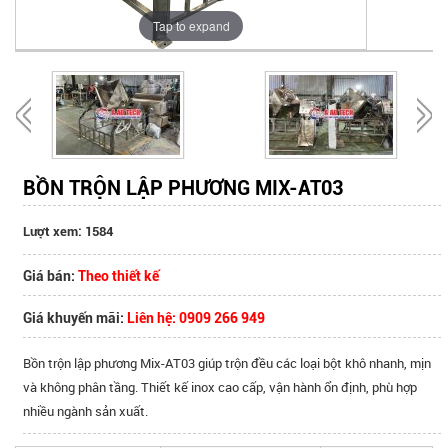
Tap to expand
BỒN TRỘN LẬP PHƯƠNG MIX-AT03
Lượt xem: 1584
Giá bán:
Theo thiết kế
Giá khuyến mãi:
Liên hệ: 0909 266 949
Bồn trộn lập phương Mix-AT03 giúp trộn đều các loại bột khô nhanh, mịn
và không phân tầng. Thiết kế inox cao cấp, vận hành ổn định, phù hợp
nhiều ngành sản xuất.