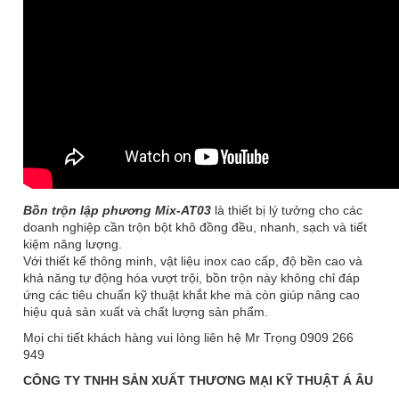
Bồn trộn lập phương Mix-AT03
là thiết bị lý tưởng cho các
doanh nghiệp cần trộn bột khô đồng đều, nhanh, sạch và tiết
kiệm năng lượng.
Với thiết kế thông minh, vật liệu inox cao cấp, độ bền cao và
khả năng tự động hóa vượt trội, bồn trộn này không chỉ đáp
ứng các tiêu chuẩn kỹ thuật khắt khe mà còn giúp nâng cao
hiệu quả sản xuất và chất lượng sản phẩm.
Mọi chi tiết khách hàng vui lòng liên hệ Mr Trọng 0909 266
949
CÔNG TY TNHH SẢN XUẤT THƯƠNG MẠI KỸ THUẬT Á ÂU