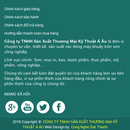
Chính sách giao hàng
Chính sách bảo hành
Chính sách đổi trả hàng
Hướng dẫn thanh toán mua hàng
Công ty TNHH Sản Xuất Thương Mại Kỹ Thuật Á Âu
là đơn vị
chuyên tư vấn, thiết kế, sản xuất các dòng máy khuấy trộn sơn
công nghiệp.
Lĩnh vực chính: Sơn, mực in, keo, dược phẩm, thực phẩm, mỹ
phẩm, nông nghiệp…
Chúng tôi cam kết luôn đặt quyền lợi của khách hàng làm ưu tiên
hàng đầu, vì sự phồn thịnh của khách hàng cũng chính là sự
phồn thịnh của công ty chúng tôi.
MẠNG XÃ HỘI
2018 Copyright ©
CÔNG TY TNHH SẢN XUẤT THƯƠNG MẠI KỸ
THUẬT Á ÂU
Web Design by
Cong Nghe Dat Thanh